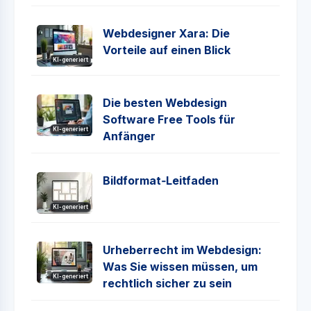
Webdesigner Xara: Die
Vorteile auf einen Blick
KI-generiert
Die besten Webdesign
Software Free Tools für
KI-generiert
Anfänger
Bildformat‑Leitfaden
KI-generiert
Urheberrecht im Webdesign:
Was Sie wissen müssen, um
KI-generiert
rechtlich sicher zu sein