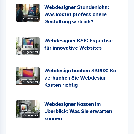
Webdesigner Stundenlohn:
Was kostet professionelle
KI-generiert
Gestaltung wirklich?
Webdesigner KSK: Expertise
für innovative Websites
KI-generiert
Webdesign buchen SKR03: So
verbuchen Sie Webdesign-
KI-generiert
Kosten richtig
Webdesigner Kosten im
Überblick: Was Sie erwarten
KI-generiert
können