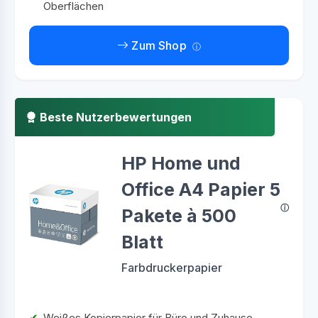
Oberflächen
Zum Shop
Beste Nutzerbewertungen
HP Home und
Office A4 Papier 5
Pakete à 500
Blatt
Farbdruckerpapier
Weißes Kopierpapier für Büro und Zuhause