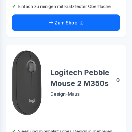
Einfach zu reinigen mit kratzfester Oberfläche
Zum Shop
Logitech Pebble
Mouse 2 M350s
Design-Maus
Sleek und minimalistisches Design in mehreren