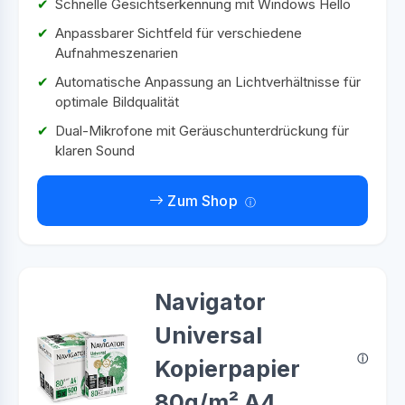
Schnelle Gesichtserkennung mit Windows Hello
Anpassbarer Sichtfeld für verschiedene
Aufnahmeszenarien
Automatische Anpassung an Lichtverhältnisse für
optimale Bildqualität
Dual-Mikrofone mit Geräuschunterdrückung für
klaren Sound
Zum Shop
Navigator
Universal
Kopierpapier
80g/m² A4