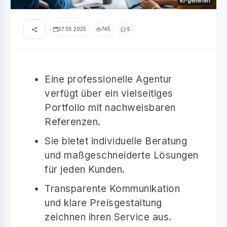
KI-generiert
27.05.2025
745
5
Eine professionelle Agentur
verfügt über ein vielseitiges
Portfolio mit nachweisbaren
Referenzen.
Sie bietet individuelle Beratung
und maßgeschneiderte Lösungen
für jeden Kunden.
Transparente Kommunikation
und klare Preisgestaltung
zeichnen ihren Service aus.