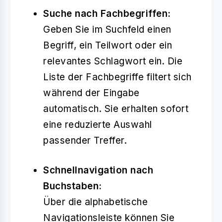
Suche nach Fachbegriffen:
Geben Sie im Suchfeld einen
Begriff, ein Teilwort oder ein
relevantes Schlagwort ein. Die
Liste der Fachbegriffe filtert sich
während der Eingabe
automatisch. Sie erhalten sofort
eine reduzierte Auswahl
passender Treffer.
Schnellnavigation nach
Buchstaben:
Über die alphabetische
Navigationsleiste können Sie