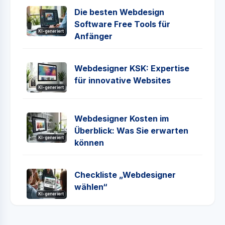
Die besten Webdesign
Software Free Tools für
KI-generiert
Anfänger
Webdesigner KSK: Expertise
für innovative Websites
KI-generiert
Webdesigner Kosten im
Überblick: Was Sie erwarten
KI-generiert
können
Checkliste „Webdesigner
wählen“
KI-generiert