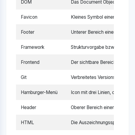
DOM
Das Document Object Model bil
Favicon
Kleines Symbol einer Webseite
Footer
Unterer Bereich einer Webseite
Framework
Strukturvorgabe bzw. Software
Frontend
Der sichtbare Bereich einer We
Git
Verbreitetes Versionskontroll
Hamburger-Menü
Icon mit drei Linien, das eine 
Header
Oberer Bereich einer Webseite
HTML
Die Auszeichnungssprache für 