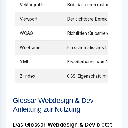
Vektorgrafik
Bild, das durch mathematische 
Viewport
Der sichtbare Bereich einer W
WCAG
Richtlinien für barrierefreie W
Wireframe
Ein schematisches Layout eine
XML
Erweiterbares, von Menschen 
Z-Index
CSS-Eigenschaft, mit der die S
Glossar Webdesign & Dev –
Anleitung zur Nutzung
Das
Glossar Webdesign & Dev
bietet