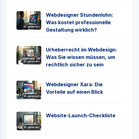
Webdesigner Stundenlohn:
Was kostet professionelle
KI-generiert
Gestaltung wirklich?
Urheberrecht im Webdesign:
Was Sie wissen müssen, um
KI-generiert
rechtlich sicher zu sein
Webdesigner Xara: Die
Vorteile auf einen Blick
KI-generiert
Website‑Launch‑Checkliste
KI-generiert