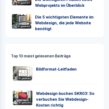
KI-generiert
Webprojekts im Überblick
Die 5 wichtigsten Elemente im
Webdesign, die jede Website
KI-generiert
benötigt
Top 10 meist gelesenen Beiträge
Bildformat‑Leitfaden
KI-generiert
Webdesign buchen SKR03: So
verbuchen Sie Webdesign-
KI-generiert
Kosten richtig