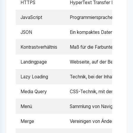
HTTPS
HyperText Transfer Protocol S
JavaScript
Programmiersprache für die 
JSON
Ein kompaktes Datenformat, of
Kontrastverhältnis
Maß für die Farbunterschiede z
Landingpage
Webseite, auf der Besucher na
Lazy Loading
Technik, bei der Inhalte wie B
Media Query
CSS-Technik, mit der Stile je 
Menü
Sammlung von Navigationspunkt
Merge
Vereinigen von Änderungen au