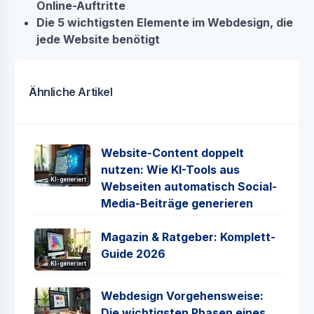
Online-Auftritte
Die 5 wichtigsten Elemente im Webdesign, die
jede Website benötigt
Ähnliche Artikel
Website-Content doppelt
nutzen: Wie KI-Tools aus
KI-generiert
Webseiten automatisch Social-
Media-Beiträge generieren
Magazin & Ratgeber: Komplett-
Guide 2026
KI-generiert
Webdesign Vorgehensweise:
Die wichtigsten Phasen eines