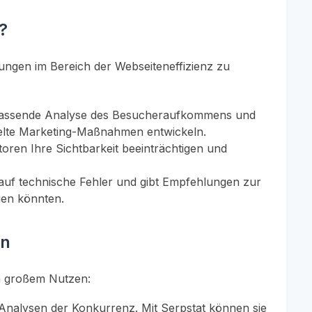
?
rungen im Bereich der Webseiteneffizienz zu
mfassende Analyse des Besucheraufkommens und
elte Marketing-Maßnahmen entwickeln.
ren Ihre Sichtbarkeit beeinträchtigen und
e auf technische Fehler und gibt Empfehlungen zur
gen könnten.
en
on großem Nutzen:
nalysen der Konkurrenz. Mit Serpstat können sie