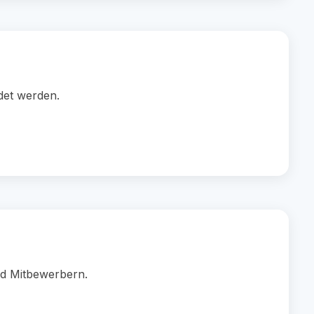
det werden.
nd Mitbewerbern.