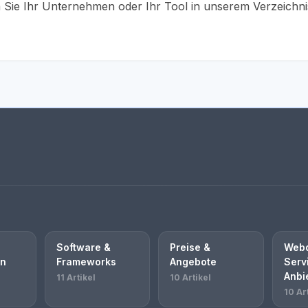
Sie Ihr Unternehmen oder Ihr Tool in unserem Verzeichnis 
Software &
Preise &
Webd
en
Frameworks
Angebote
Serv
Anbi
11 Artikel
10 Artikel
10 Ar