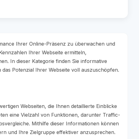
ormance Ihrer Online-Präsenz zu überwachen und
Kennzahlen Ihrer Webseite ermitteln,
n. In dieser Kategorie finden Sie informative
 das Potenzial Ihrer Webseite voll auszuschöpfen.
rtigen Webseiten, die Ihnen detaillierte Einblicke
eten eine Vielzahl von Funktionen, darunter Traffic-
ergleiche. Mithilfe dieser Informationen können
ern und Ihre Zielgruppe effektiver anzusprechen.