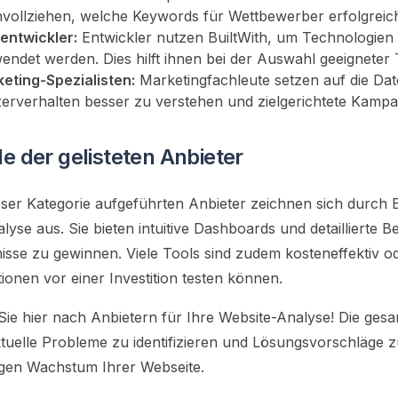
vollziehen, welche Keywords für Wettbewerber erfolgreich 
ntwickler:
Entwickler nutzen BuiltWith, um Technologien z
endet werden. Dies hilft ihnen bei der Auswahl geeigneter 
eting-Spezialisten:
Marketingfachleute setzen auf die D
erverhalten besser zu verstehen und zielgerichtete Kampa
le der gelisteten Anbieter
ieser Kategorie aufgeführten Anbieter zeichnen sich durch
lyse aus. Sie bieten intuitive Dashboards und detaillierte B
isse zu gewinnen. Viele Tools sind zudem kosteneffektiv o
tionen vor einer Investition testen können.
ie hier nach Anbietern für Ihre Website-Analyse! Die ges
ktuelle Probleme zu identifizieren und Lösungsvorschläge z
tigen Wachstum Ihrer Webseite.