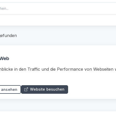
 gefunden
rWeb
inblicke in den Traffic und die Performance von Webseiten w
Website besuchen
s ansehen