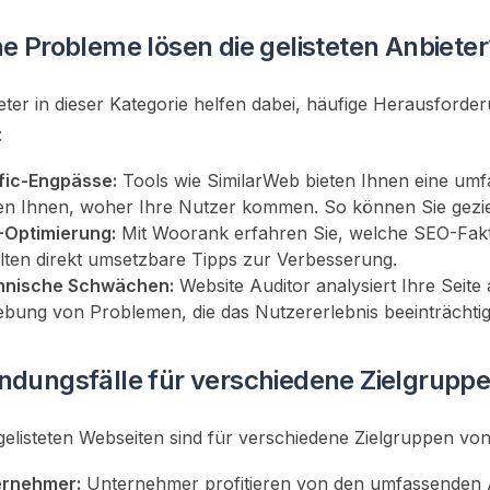
e Probleme lösen die gelisteten Anbieter
eter in dieser Kategorie helfen dabei, häufige Herausforde
:
fic-Engpässe:
Tools wie SimilarWeb bieten Ihnen eine u
en Ihnen, woher Ihre Nutzer kommen. So können Sie gezi
-Optimierung:
Mit Woorank erfahren Sie, welche SEO-Fakto
lten direkt umsetzbare Tipps zur Verbesserung.
hnische Schwächen:
Website Auditor analysiert Ihre Seit
bung von Problemen, die das Nutzererlebnis beeinträchti
dungsfälle für verschiedene Zielgrupp
 gelisteten Webseiten sind für verschiedene Zielgruppen v
ernehmer:
Unternehmer profitieren von den umfassenden A