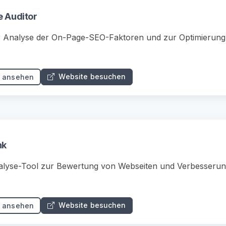
e Auditor
r Analyse der On-Page-SEO-Faktoren und zur Optimierung
Website besuchen
s ansehen
nk
lyse-Tool zur Bewertung von Webseiten und Verbesserun
Website besuchen
s ansehen