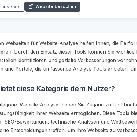
Website besuchen
s ansehen
en Webseiten für Website-Analyse helfen Ihnen, die Perf
ieren. Durch den Einsatz dieser Tools können Sie wichtige 
tellen identifizieren und gezielte Verbesserungen vornehme
n und Portale, die umfassende Analyse-Tools anbieten, um
ietet diese Kategorie dem Nutzer?
ategorie 'Website-Analyse' haben Sie Zugang zu fünf hochwe
eistungsfähigkeit Ihrer Webseite ermöglichen. Diese Tools bi
, SEO-Bewertungen, technische Analysen und Wettbewerbsv
ierte Entscheidungen treffen, um Ihre Webseite zu verbess