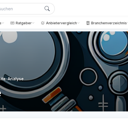
s
Ratgeber
Anbietervergleich
Branchenverzeichnis
ite-Analyse
e