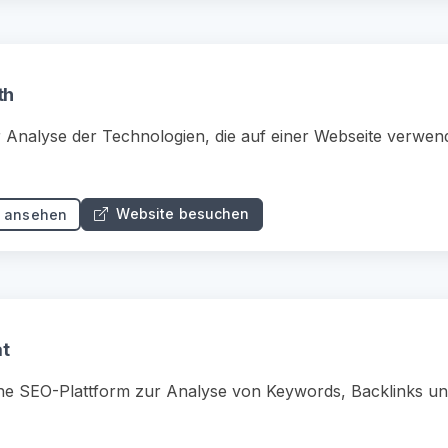
th
 Analyse der Technologien, die auf einer Webseite verwen
Website besuchen
s ansehen
at
One SEO-Plattform zur Analyse von Keywords, Backlinks u