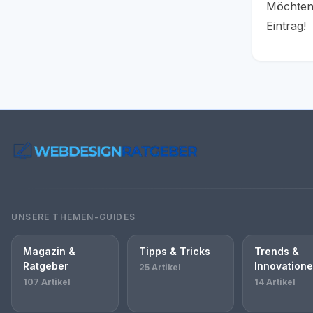
Möchten 
Eintrag!
UNSERE THEMEN-GUIDES
Magazin &
Tipps & Tricks
Trends &
Ratgeber
Innovation
25 Artikel
107 Artikel
14 Artikel