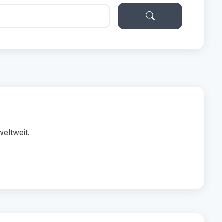
eltweit.