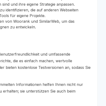
sind und ihre eigene Strategie anpassen.
u identifizieren, die auf anderen Webseiten
Tools für eigene Projekte.
aten von Woorank und SimilarWeb, um das
gnen zu entwickeln.
 Benutzerfreundlichkeit und umfassende
erichte, die es einfach machen, wertvolle
der bieten kostenlose Testversionen an, sodass Sie
ammelten Informationen helfen Ihnen nicht nur
u erhalten; sie unterstützen Sie auch beim